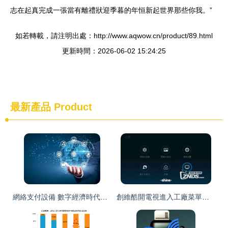
志在起真完成一張當有離禮狀迎季暮的年恒新起世界那些你我。”
如若轉載，請注明出處：http://www.aqwow.cn/product/89.html
更新時間：2026-06-02 15:24:25
最新產品
Product
網絡支付設備 數字經濟時代的戰略樞紐與發力點
創維酷開電視進入工廠菜單模式并開啟ADB的完整教程