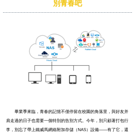
別青春吧
畢業季來臨，青春的記憶不僅停留在校園的角落里，與好友并
肩走過的日子也需要一個特別的告別方式。今年，別只顧著打包行
李，別忘了帶上鐵威馬網絡附加存儲（NAS）設備——有了它，還